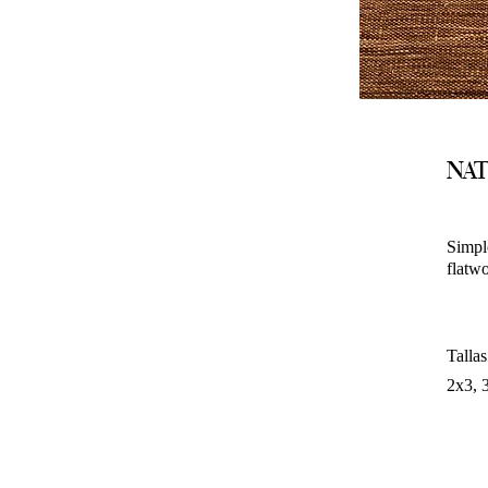
NAT
Simpl
flatwo
Tallas
2x3, 