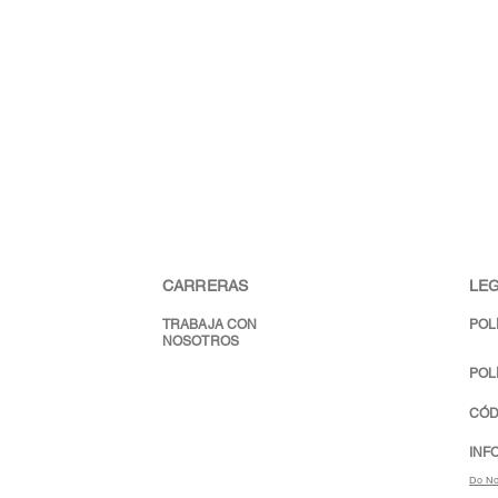
CARRERAS
LEG
TRABAJA CON
POL
NOSOTROS
POL
CÓD
INF
Do No