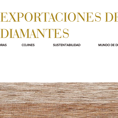
EXPORTACIONES D
DIAMANTES
BRAS
COJINES
SUSTENTABILIDAD
MUNDO DE D