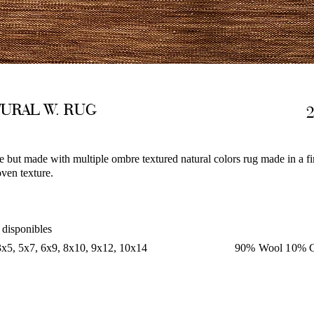
URAL W. RUG
e but made with multiple ombre textured natural colors rug made in a f
ven texture.
 disponibles
3x5, 5x7, 6x9, 8x10, 9x12, 10x14
90% Wool 10% C