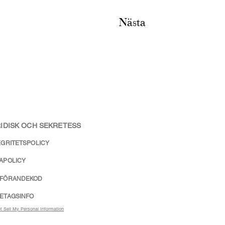
Nästa
IDISK OCH SEKRETESS
EGRITETSPOLICY
APOLICY
FÖRANDEKOD
ETAGSINFO
t Sell My Personal Information