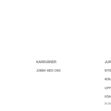
KARRIÄRER
JUR
JOBBA MED OSS
INT
KOK
UPP
FÖR
Do No