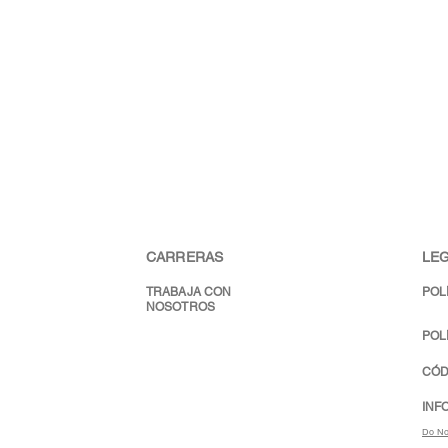
CARRERAS
LEG
TRABAJA CON
POL
NOSOTROS
POL
CÓD
INF
Do No