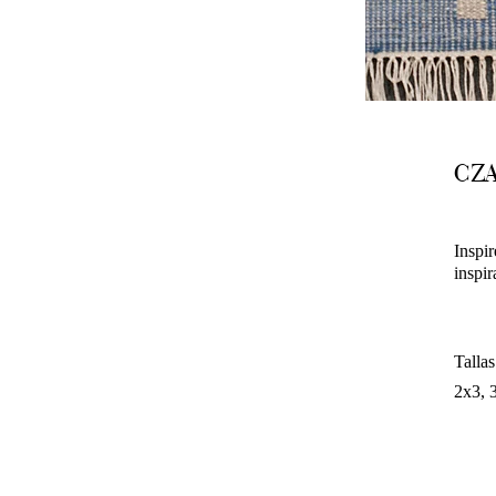
CZ
Inspir
inspir
Tallas
2x3, 