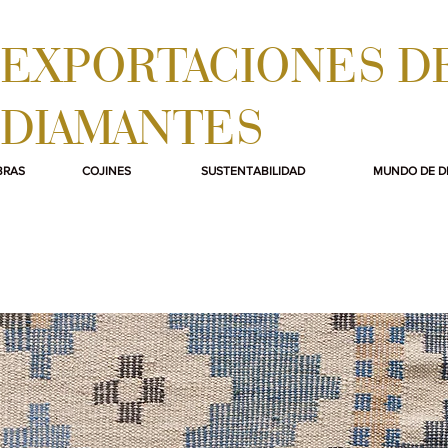
EXPORTACIONES D
DIAMANTES
BRAS
COJINES
SUSTENTABILIDAD
MUNDO DE D