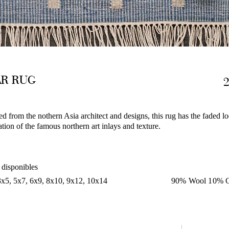
AR RUG
ed from the nothern Asia architect and designs, this rug has the faded l
ation of the famous northern art inlays and texture.
 disponibles
3x5, 5x7, 6x9, 8x10, 9x12, 10x14
90% Wool 10% C