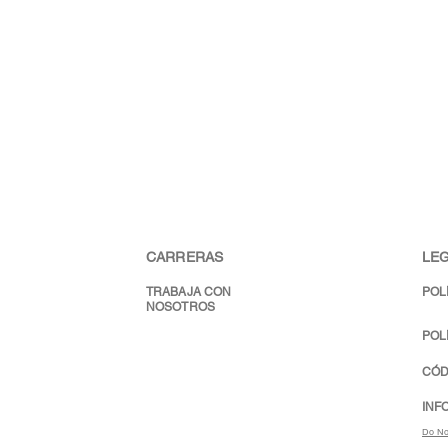
CARRERAS
LEG
TRABAJA CON
POL
NOSOTROS
POL
CÓD
INF
Do No