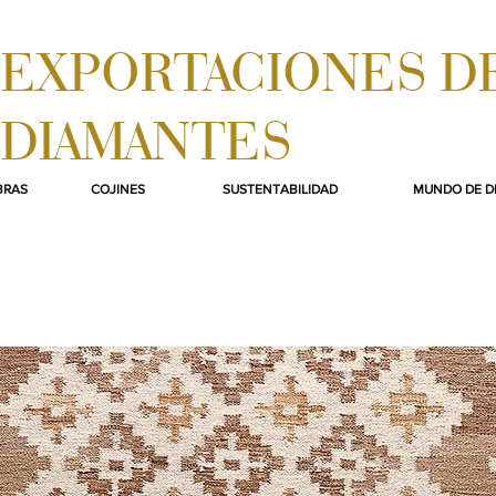
EXPORTACIONES D
DIAMANTES
BRAS
COJINES
SUSTENTABILIDAD
MUNDO DE D