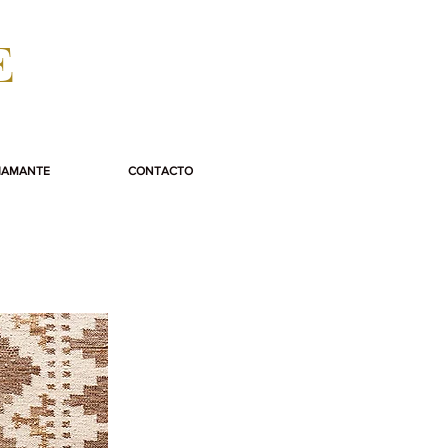
E
IAMANTE
CONTACTO