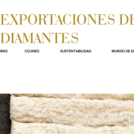
EXPORTACIONES D
DIAMANTES
BRAS
COJINES
SUSTENTABILIDAD
MUNDO DE D