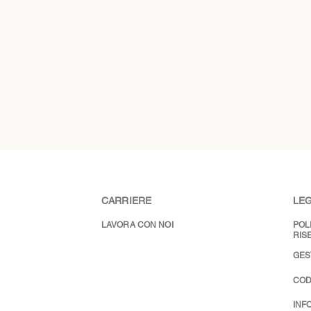
CARRIERE
LEG
LAVORA CON NOI
POL
RIS
GES
COD
INF