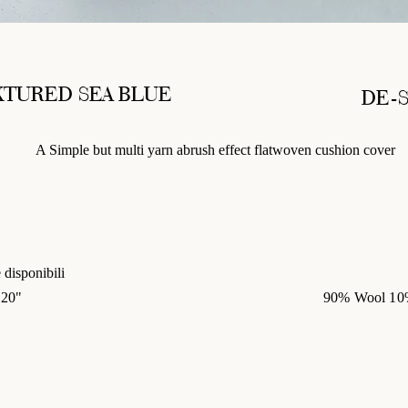
XTURED SEA BLUE
DE-S
A Simple but multi yarn abrush effect flatwoven cushion cover
 disponibili
 20"
90% Wool 10