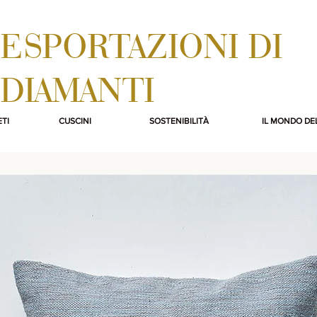
ESPORTAZIONI DI
DIAMANTI
TI
CUSCINI
SOSTENIBILITÀ
IL MONDO DE