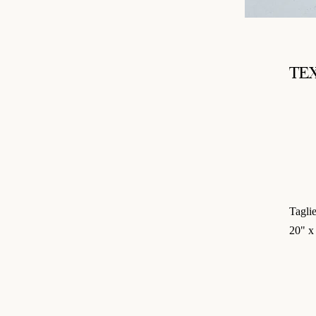
TE
Taglie
20" x