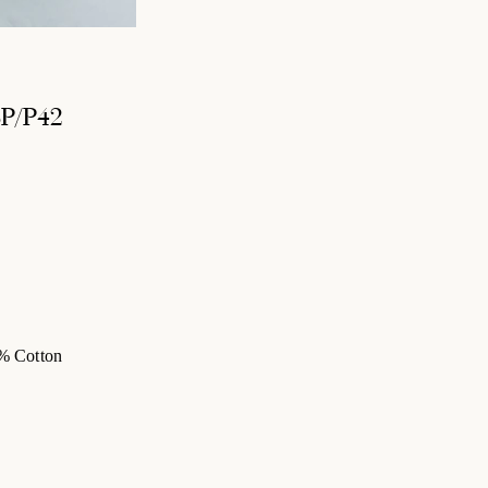
P/P42
% Cotton