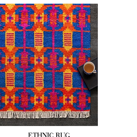
ETHNIC RUG