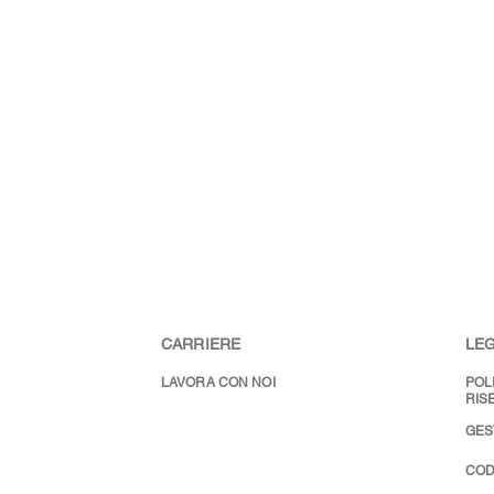
CARRIERE
LEG
LAVORA CON NOI
POL
RIS
GES
COD