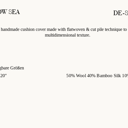
OW SEA
DE-S
 handmade cushion cover made with flatwoven & cut pile technique to 
multidimensional texture.
gbare Größen
 20"
50% Wool 40% Bamboo Silk 10