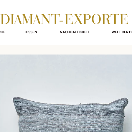
DIAMANT-EXPORTE
CHE
KISSEN
NACHHALTIGKEIT
WELT DER 