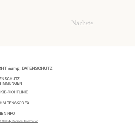
Nächste
CHT &amp; DATENSCHUTZ
ENSCHUTZ-
TIMMUNGEN
KIE-RICHTLINIE
HALTENSKODEX
MENINFO
t Sell My Personal Information