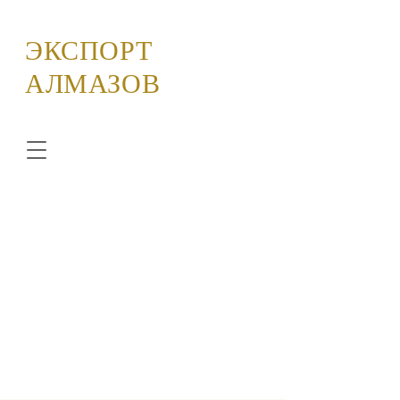
ЭКСПОРТ
АЛМАЗОВ