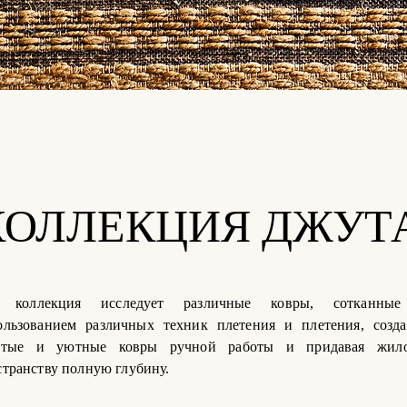
КОЛЛЕКЦИЯ ДЖУТ
 коллекция исследует различные ковры, сотканны
ользованием различных техник плетения и плетения, созда
стые и уютные ковры ручной работы и придавая жил
странству полную глубину.