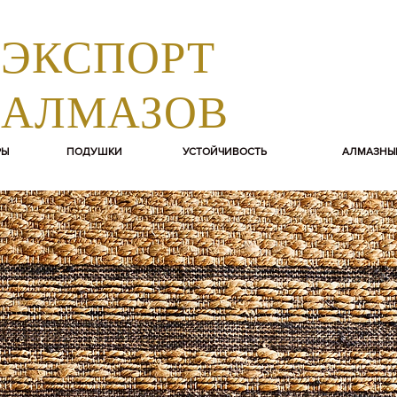
ЭКСПОРТ
АЛМАЗОВ
РЫ
ПОДУШКИ
УСТОЙЧИВОСТЬ
АЛМАЗНЫ